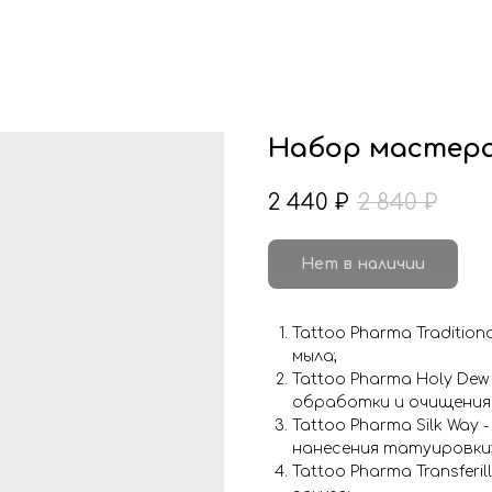
Набор мастера
2 440
₽
2 840
₽
Нет в наличии
Tattoo Pharma Traditi
мыла;
Tattoo Pharma Holy Dew
обработки и очищения 
Tattoo Pharma Silk Way
нанесения татуировки
Tattoo Pharma Transferi