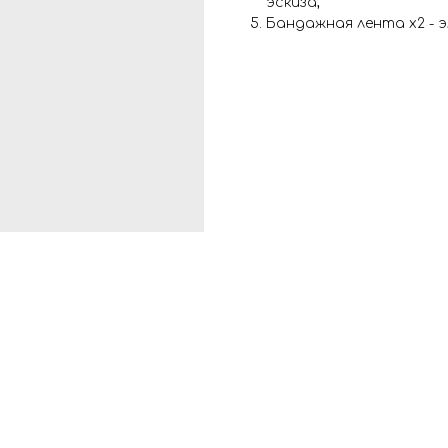
эскиза;
Бандажная лента х2 - 