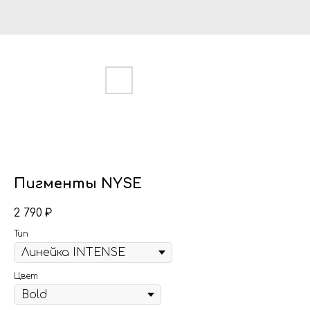
Пигменты NYSE
2 790
₽
Тип
Цвет